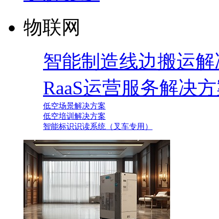
物联网
智能制造线边搬运解
RaaS运营服务解决
低空场景解决方案
低空培训解决方案
智能标识识读系统（叉车专用）