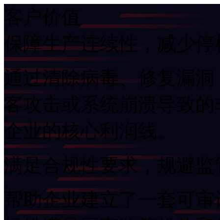
客户价值
保障生产连续性，减少
通过清除病毒、修复漏洞
客攻击或系统崩溃导致的非
企业的核心利润线。
满足合规性要求，规避
帮助企业建立了一套可审计