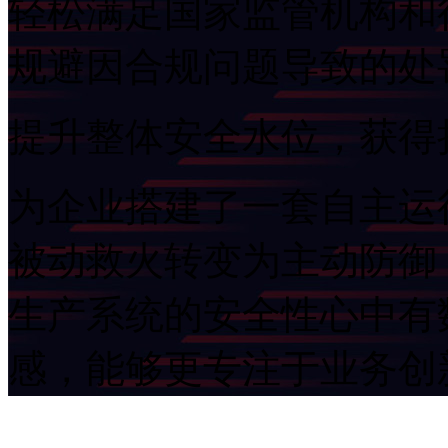
轻松满足国家监管机构和行
规避因合规问题导致的处
提升整体安全水位，获
为企业搭建了一套自主运行的
被动救火转变为主动防御
生产系统的安全性心中有数
感，能够更专注于业务