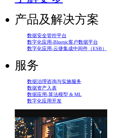
产品及解决方案
数据安全管控平台
数字化应用-Bluenic客户数据平台
数字化应用-云捷集成中间件（ESB）
服务
数据治理咨询与实施服务
数据资产入表
数据应用-算法模型 & ML
数字化应用开发