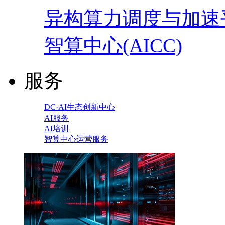
异构算力调度与加速
智算中心(AICC)
服务
DC·AI生态创新中心
AI服务
AI培训
智算中心运营服务