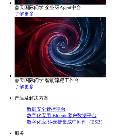
鼎天国际问学 企业级Agent中台
了解更多
鼎天国际问学 智能流程工作台
了解更多
产品及解决方案
数据安全管控平台
数字化应用-Bluenic客户数据平台
数字化应用-云捷集成中间件（ESB）
服务