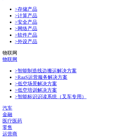
>存储产品
>计算产品
>安全产品
>网络产品
>软件产品
>外设产品
物联网
物联网
>智能制造线边搬运解决方案
>RaaS运营服务解决方案
>低空场景解决方案
>低空培训解决方案
>智能标识识读系统（叉车专用）
汽车
金融
医疗医药
零售
运营商