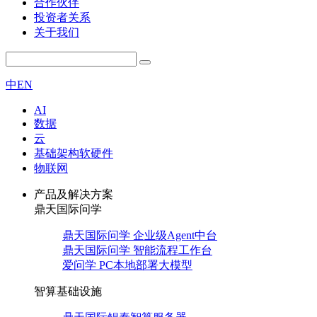
合作伙伴
投资者关系
关于我们
中
EN
AI
数据
云
基础架构软硬件
物联网
产品及解决方案
鼎天国际问学
鼎天国际问学 企业级Agent中台
鼎天国际问学 智能流程工作台
爱问学 PC本地部署大模型
智算基础设施