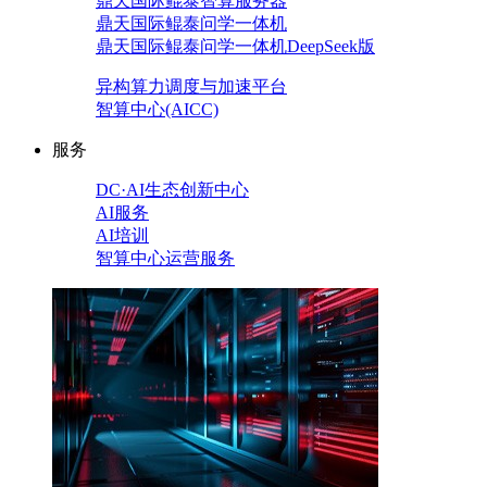
鼎天国际鲲泰智算服务器
鼎天国际鲲泰问学一体机
鼎天国际鲲泰问学一体机DeepSeek版
异构算力调度与加速平台
智算中心(AICC)
服务
DC·AI生态创新中心
AI服务
AI培训
智算中心运营服务