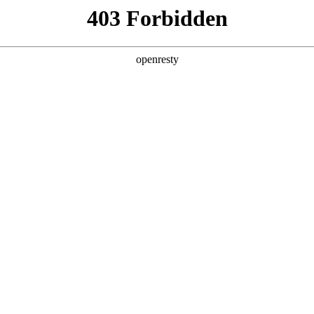
产品及服务
行业解决方案
合作伙伴
投资者关系