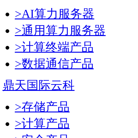
>AI算力服务器
>通用算力服务器
>计算终端产品
>数据通信产品
鼎天国际云科
>存储产品
>计算产品