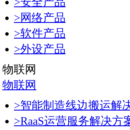
>安全产品
>网络产品
>软件产品
>外设产品
物联网
物联网
>智能制造线边搬运解
>RaaS运营服务解决方